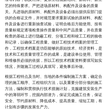
艺的特殊要求。严把进场原材料、构配件及设备的质量
关。凡进场的原材料、构配件及设备必须出据供应部门提
供的合格证文件，并对规范要求重新试验的原材料、构配
件及设备进行重新抽查试验，证明合格后方能使用。按有
质量标规定逐项检查操作质量和中间产品质量，并在质量
检查的基础上进行隐蔽工程、分项工程和竣工工程的验收
和记录，以确保工程质量。做好工程技术档案的管理工
作，工程技术档案是功臣能够的原始技术、经济资料，是
技术和工程质量管理工作的成果，是建设单位使用、管理
和维修所必须的依据，所以工程技术档案资料要填写如实
情况，并随施工过程认真填写，避免事后补做。
根据工程特点及当时、当地的条件编制施工方案，确定合
理的施工顺序、工程组织方法，以及重要分部分项的施工
方法，编制和贯彻执行技术措施计划，克服建筑安装生产
中的薄弱环节，挖掘内部潜力，保证完成施工任务，保证
安全、节约原材料、降低成本、提高质量、缩短工期，有
计划有步骤的发展生产力。