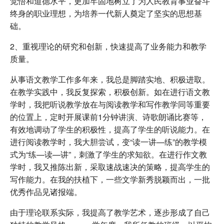
觉悟和道德水平，更加牢固地树立了为人民教育事业奋斗
终身的职业理想，为培养一代新人奠定了坚实的思想基
础。
2、重视理论的研究和创新，快速提高了业务能力和教学
质量。
从事语文教学工作多年来，我总是脚踏实地、积极进取。
在教学实践中，我反复探索，积极创新。如在进行语文教
学时，我把听说教学放在与阅读教学和写作教学同等重要
的位置上，定时开展课前1分钟讲演、诗歌朗诵比赛等，
有效地调动了学生的积极性，提高了学生的听说能力。在
进行阅读教学时，我大胆尝试，变“读一讲—练”的教学模
式为“练—读—讲”，刺激了学生的求知欲。在进行作文教
学时，我又推陈出新，采取速战速决的策略，提高学生的
写作能力。在我的扶植下，一些文学新秀脱颖而出，一批
优秀作品见诸报端。
由于理论联系实际，我提高了教学艺术，逐步形成了自己