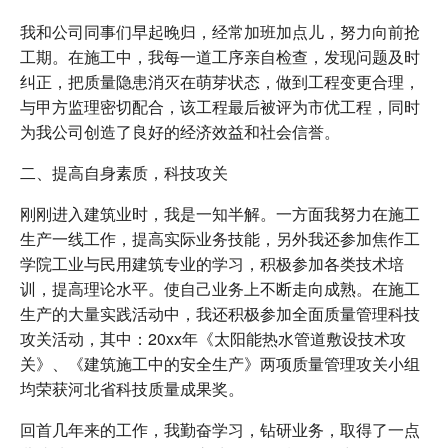
我和公司同事们早起晚归，经常加班加点儿，努力向前抢
工期。在施工中，我每一道工序亲自检查，发现问题及时
纠正，把质量隐患消灭在萌芽状态，做到工程变更合理，
与甲方监理密切配合，该工程最后被评为市优工程，同时
为我公司创造了良好的经济效益和社会信誉。
二、提高自身素质，科技攻关
刚刚进入建筑业时，我是一知半解。一方面我努力在施工
生产一线工作，提高实际业务技能，另外我还参加焦作工
学院工业与民用建筑专业的学习，积极参加各类技术培
训，提高理论水平。使自己业务上不断走向成熟。在施工
生产的大量实践活动中，我还积极参加全面质量管理科技
攻关活动，其中：20xx年《太阳能热水管道敷设技术攻
关》、《建筑施工中的安全生产》两项质量管理攻关小组
均荣获河北省科技质量成果奖。
回首几年来的工作，我勤奋学习，钻研业务，取得了一点