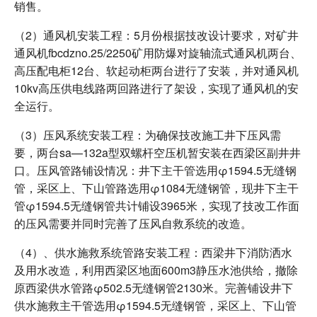
销售。
（2）通风机安装工程：5月份根据技改设计要求，对矿井
通风机fbcdzno.25/2250矿用防爆对旋轴流式通风机两台、
高压配电柜12台、软起动柜两台进行了安装，并对通风机
10kv高压供电线路两回路进行了架设，实现了通风机的安
全运行。
（3）压风系统安装工程：为确保技改施工井下压风需
要，两台sa—132a型双螺杆空压机暂安装在西梁区副井井
口。压风管路铺设情况：井下主干管选用φ1594.5无缝钢
管，采区上、下山管路选用φ1084无缝钢管，现井下主干
管φ1594.5无缝钢管共计铺设3965米，实现了技改工作面
的压风需要并同时完善了压风自救系统的改造。
（4）、供水施救系统管路安装工程：西梁井下消防洒水
及用水改造，利用西梁区地面600m3静压水池供给，撤除
原西梁供水管路φ502.5无缝钢管2130米。完善铺设井下
供水施救主干管选用φ1594.5无缝钢管，采区上、下山管