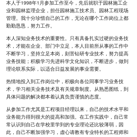
本人于1998年1月参加工作至今，先后就职于园林施工企
业和园林监理企业，担任园林施工技术员、园林工程现场
管理。我十分珍惜自己的工作，无论在哪个工作岗位上都
勤勤恳恳，努力工作。
本人深知业务技术的重要性。只有具备扎实过硬的业务技
术，才能在企业、部门中立足，本人目前所从事的工作中
不断学习，坚持立足本岗，刻苦钻研专业技术，努力提高
业务技能；积极学习先进科学文化知识，不断进步，做到
理论联系实际，以适合日益发展的事业需要。
热情地投入到工作岗位中，积极向各位同事学习业务技
术，学习相关业务技术及有关规章制度。从熟悉图纸，到
具体问题的解决都本着认真负责谨慎的态度。
从参加工作尤其是工程项目经理以来，自己的技术水平和
业务能力得到很大的提高和加强。在工作实践中，自己常
常认识到自己在学校里学到的专业理论还比较薄弱，因
此，自己不断加强学习，虚心请教有专业特长的工程师和