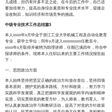
儿成绩，但仍有许多不足之处。在今后的工作中，自己还
要加倍努力，提高自身综合素质和专业技术水平，迎接企
业改制后，知识经济和市场竞争的挑战。
中级专业技术工作总结篇3
本人xxxx年x月毕业于浙江工业大学机械工程及自动化教育
专业，获学士学位；同年x月进入xxxxxxxxx任教至今。
xxxx年x月取得并被聘为助理讲师，任期已满四年，符合申
报讲师的条件。现将本人任职以来的主要工作情况报告如
下：
一、思想政治方面
本人始终坚持把坚定正确的政治方向放在首位，坚持四项
基本原则，拥护党的基本路线、方针和政策，，努力学习
实践科学发展观，真正把握科学发展观的科学内涵和精神
实质，切实贯彻党的教育方针，为人师表，教书育人。平
时认真参加政治学习和教研活动，提高了对党的方针政策
的认识、拓宽政治知识面，提高自身文化素养，并积极向