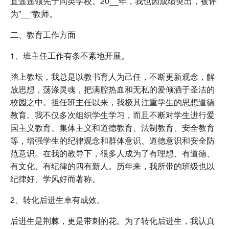
直遥遥领先于同类学校。20__年，我也因成绩突出，被评
为”__“教师。
二、教育工作方面
1、班主任工作有条不紊地开展。
踏上教坛，我总是以教书育人为己任，不断更新观念，解
放思想，荡涤灵魂，把满腔热血和无私的爱倾洒于圣洁的
校园之中。担任班主任以来，我极其注重学生的思想道德
教育。我不仅多次组织学生学习，而且不断对学生进行爱
国主义教育、集体主义和道德教育、法制教育、安全教育
等，增强学生的纪律观念和群体意识、道德意识和安全防
范意识。在我的教导下，很多人成为了有理想、有道德、
有文化、有纪律的四有新人。历年来，我所带的班级也以
纪律好、学风好而著称。
2、转化后进生卓有成效。
后进生是荆棘，更是带刺的花。为了转化后进生，我认真