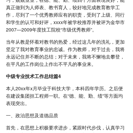
真正做到为人师表、教书育人，较好地完成教育教学工
作，尽到了一个优秀教师应有的职责，受到了上级、同行
和学生的认可和好评，xxxx年被学校推荐并被评为金华市
2007—2009年度技工院校“市级优秀教师”。
当年从教是怀着对教书的热爱，经过这几年的洗礼，更加
坚定了我对教育事业的忠诚。作为教师，对于过去，我将
永远记住并不断的总结；对于未来，我将不懈地去攀登，
在平凡的工作岗位上作出不平凡的事业来。
中级专业技术工作总结篇4
本人20xx年x月毕业于科技大学，本科四年学历。之后便
在建设集团担工程师一职。在“德、能、勤、绩”等方面均
表现突出。
一、政治思想及道德品质
首先，在思想上积极要求进步，紧跟时代步伐，认真学习