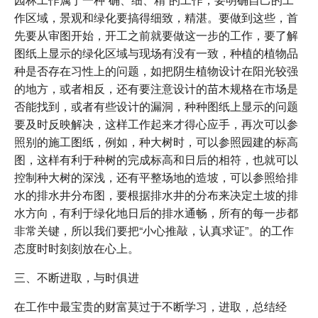
作区域，景观和绿化要搞得细致，精湛。要做到这些，首
先要从审图开始，开工之前就要做这一步的工作，要了解
图纸上显示的绿化区域与现场有没有一致，种植的植物品
种是否存在习性上的问题，如把阴生植物设计在阳光较强
的地方，或者相反，还有要注意设计的苗木规格在市场是
否能找到，或者有些设计的漏洞，种种图纸上显示的问题
要及时反映解决，这样工作起来才得心应手，再次可以参
照别的施工图纸，例如，种大树时，可以参照园建的标高
图，这样有利于种树的完成标高和日后的相符，也就可以
控制种大树的深浅，还有平整场地的造坡，可以参照给排
水的排水井分布图，要根据排水井的分布来决定土坡的排
水方向，有利于绿化地日后的排水通畅，所有的每一步都
非常关键，所以我们要把“小心推敲，认真求证”。的工作
态度时时刻刻放在心上。
三、不断进取，与时俱进
在工作中最宝贵的财富莫过于不断学习，进取，总结经