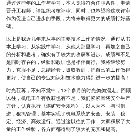
通过这些年的工作与学习，本人觉得符合任职条件，申请
晋升工程师，请组织考核评审。同时，也希望将这次评审
作为促进自己进步的手段，为将来取得更大的成绩打好基
础。
以上是我近几年来从事的主要技术工作的情况，通过从书
本上学习、从实践中学习、从他人那里学习，再加之自己
的分析和思考，确实有了较大的收获和进步。成绩和不足
是同时存在的，经验和教训也是相伴而行。我将继续努
力，克服不足，总结经验，吸取教训，把自己的工作做得
更好，使自己的专业知识和技术能力得到进一步的提高！
时光荏苒，不知不觉中，12个多月的时光匆匆溜走。回顾
以往，机电工作有收获也有不足，我们紧紧围绕安全生产
方针，认真执行《煤矿安全规程》，以人为本，与时俱
进，狠抓管理，基本实现了机电系统的安全、安装，稳
定、经济、高效运行。通过这以往的工作，大家积累了大
量的工作经验，各方面都得到了较大的充实和提高。