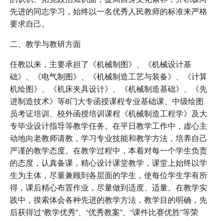
先进的同志学习，始终以一名优秀人民教师的标准来严格
要求自己。
二、教学与教研方面
任教以来，主要承担了《机械制图》、《机械设计基
础》、《电气制图》、《机械制造工艺与装备》、《计算
机绘图》、《机床夹具设计》、《机械制造基础》、《先
进制造技术》等8门大专函授课程专业基础课、中级绘图
员考证培训、校外函授培训课程《机械制造工程学》及大
专毕业设计指导等教学任务。在平日教学工作中，虚心主
动地向老教师请教，学习专业技能和教学方法，培养自己
严谨的教学态度。在教学过程中，本着对每一个学生负责
的态度，认真备课，精心设计课堂教学，课堂上始终以学
生为主体，尽量兼顾到各层面的学生，使每位学生学有所
得，课后精心布置作业，尽量做到适度、适量。在教学实
践中，摸索体会各种先进的教学方法，教学目的明确，先
后获得过“教学优秀”、“优秀教案”、“课件比赛优胜”等荣