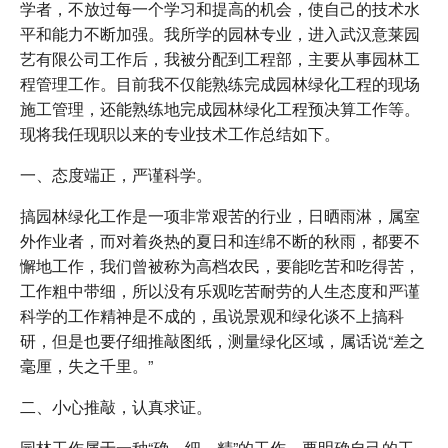
学者，不放过每一个学习和提高的机会，使自己的技术水
平和能力不断加强。我所学的园林专业，进入武汉意莱园
艺有限公司工作后，我被分配到工程部，主要从事园林工
程管理工作。目前我不仅能熟练完成园林绿化工程的现场
施工管理，还能熟练地完成园林绿化工程预决算工作等。
现将我任现职以来的专业技术工作总结如下。
一、态度端正，严谨科学。
搞园林绿化工作是一项非常艰苦的行业，日晒雨淋，属室
外作业者，而对着炎热的夏日和连绵不断的秋雨，都要不
懈地工作，我们曾被称为高档农民，要能吃苦和吃得苦，
工作粗中带细，所以没有乐观吃苦耐劳的人生态度和严谨
科学的工作精神是不成的，虽说景观和绿化谈不上搞科
研，但是也要仔细推敲图纸，测量绿化区域，属话说“差之
毫厘，失之千里。”
二、小心推敲，认真求证。
园林工作属于一种“确、细、精”的工作，要明确自己的工