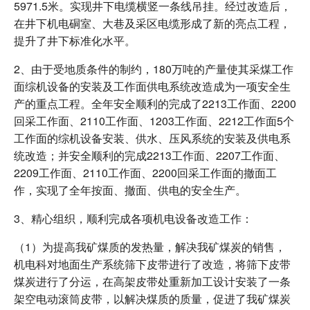
5971.5米。实现井下电缆横竖一条线吊挂。经过改造后，
在井下机电硐室、大巷及采区电缆形成了新的亮点工程，
提升了井下标准化水平。
2、由于受地质条件的制约，180万吨的产量使其采煤工作
面综机设备的安装及工作面供电系统改造成为一项安全生
产的重点工程。全年安全顺利的完成了2213工作面、2200
回采工作面、2110工作面、1203工作面、2212工作面5个
工作面的综机设备安装、供水、压风系统的安装及供电系
统改造；并安全顺利的完成2213工作面、2207工作面、
2209工作面、2110工作面、2200回采工作面的撤面工
作，实现了全年按面、撤面、供电的安全生产。
3、精心组织，顺利完成各项机电设备改造工作：
（1）为提高我矿煤质的发热量，解决我矿煤炭的销售，
机电科对地面生产系统筛下皮带进行了改造，将筛下皮带
煤炭进行了分运，在高架皮带处重新加工设计安装了一条
架空电动滚筒皮带，以解决煤质的质量，促进了我矿煤炭