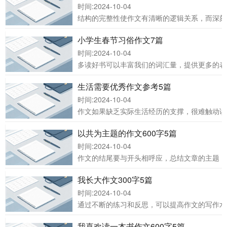
时间:2024-10-04
结构的完整性使作文有清晰的逻辑关系，而深刻
小学生春节习俗作文7篇
时间:2024-10-04
多读好书可以丰富我们的词汇量，提供更多的表
生活需要优秀作文参考5篇
时间:2024-10-04
作文如果缺乏实际生活经历的支撑，很难触动读
以共为主题的作文600字5篇
时间:2024-10-04
作文的结尾要与开头相呼应，总结文章的主题，
我长大作文300字5篇
时间:2024-10-04
通过不断的练习和反思，可以提高作文的写作水
我喜欢读一本书作文600字5篇